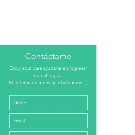
Contáctame
Estoy aquí para ayudarte a progresar
con el inglés.
Mándame un mensaje y hablamos :-)